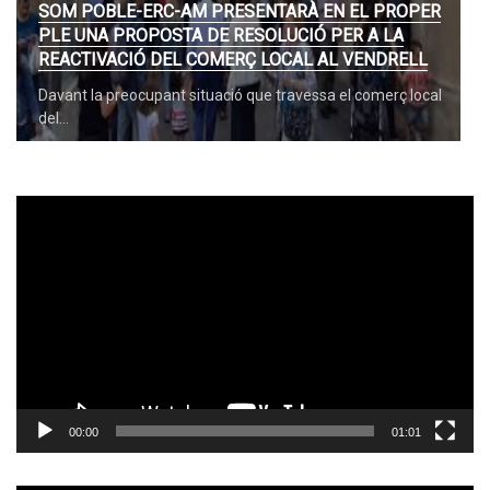
SOM POBLE-ERC-AM PRESENTARÀ EN EL PROPER
PLE UNA PROPOSTA DE RESOLUCIÓ PER A LA
REACTIVACIÓ DEL COMERÇ LOCAL AL VENDRELL
Davant la preocupant situació que travessa el comerç local
del…
Reproductor
de
vídeo
00:00
01:01