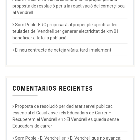
proposta de resolució per a la reactivació del comerç local
al Vendrell
Som Poble-ERC proposarà al proper ple aprofitar les
teulades del Vendrell per generar electricitat de km 0 i
beneficiar a tota la població
El nou contracte de neteja viària: tard i malament
COMENTARIOS RECIENTES
Proposta de resolució per declarar servei publicac
essencial el Casal Jove i els Educadors de Carrer –
Recuperem el Vendrell
en
El Vendrell es queda sense
Educadors de carrer
Som Poble - El Vendrell
en
El Vendrell que no avança: