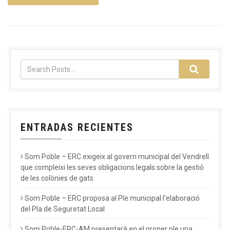
ENTRADAS RECIENTES
Som Poble – ERC exigeix al govern municipal del Vendrell
que compleixi les seves obligacions legals sobre la gestió
de les colònies de gats
Som Poble – ERC proposa al Ple municipal l’elaboració
del Pla de Seguretat Local
Som Poble-ERC-AM presentarà en el proper ple una