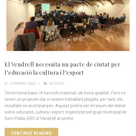
El Vendrell necessita un pacte de ciutat per
l’educació la cultura i l’esport
2 FEBRERO, 2023
NOTÍCIES
Tenim bona base. Hi ha molt material i de bona qualitat. Però no
tenim un projecte clar ni estem treballant plegats, per tant, els
resultats no acompanyen. Aquest podria ser el resum del debat
sobre educació, cultura i esport organitzat pel grup municipal de
Som Poble-ERC el Vendrell al centre
CONTINUE READING