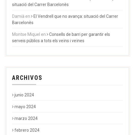
situació del Carrer Barcelonès
Damià
en
El Vendrell que no avança: situació del Carrer
Barcelonès
Montse Miquel
en
Consells de barri per garantir els
serveis públics a tots els veïns i veïnes
ARCHIVOS
junio 2024
mayo 2024
marzo 2024
febrero 2024