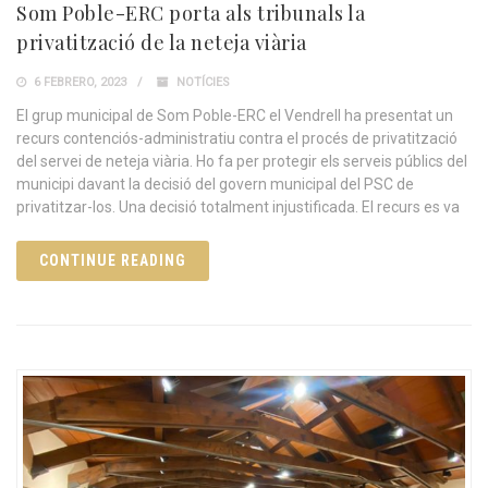
Som Poble-ERC porta als tribunals la
privatització de la neteja viària
6 FEBRERO, 2023
NOTÍCIES
El grup municipal de Som Poble-ERC el Vendrell ha presentat un
recurs contenciós-administratiu contra el procés de privatització
del servei de neteja viària. Ho fa per protegir els serveis públics del
municipi davant la decisió del govern municipal del PSC de
privatitzar-los. Una decisió totalment injustificada. El recurs es va
CONTINUE READING